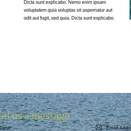
Dicta sunt explicabo. Nemo enim ipsam
voluptatem quia voluptas sit aspernatur aut
odit aut fugit, sed quia. Dicta sunt explicabo.
nd us a message