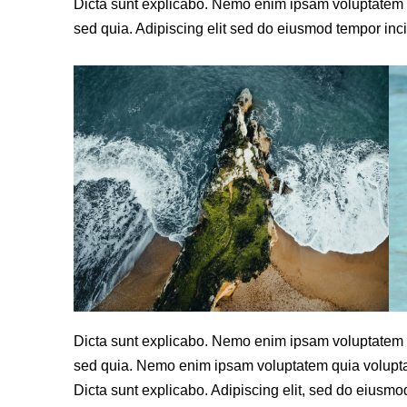
Dicta sunt explicabo. Nemo enim ipsam voluptatem qui
sed quia. Adipiscing elit sed do eiusmod tempor inci
Dicta sunt explicabo. Nemo enim ipsam voluptatem qui
sed quia. Nemo enim ipsam voluptatem quia voluptas s
Dicta sunt explicabo. Adipiscing elit, sed do eiusmo