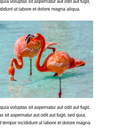
a voluptas sit aspernatur aut odit aut fugit,
didunt ut labore et dolore magna aliqua.
a voluptas sit aspernatur aut odit aut fugit,
it aspernatur aut odit aut fugit, sed quia.
d tempor incididunt ut labore et dolore magna