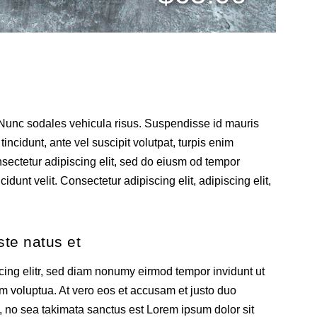
. Nunc sodales vehicula risus. Suspendisse id mauris
tincidunt, ante vel suscipit volutpat, turpis enim
nsectetur adipiscing elit, sed do eiusm od tempor
cidunt velit. Consectetur adipiscing elit, adipiscing elit,
ste natus et
cing elitr, sed diam nonumy eirmod tempor invidunt ut
m voluptua. At vero eos et accusam et justo duo
, no sea takimata sanctus est Lorem ipsum dolor sit