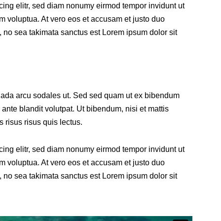
cing elitr, sed diam nonumy eirmod tempor invidunt ut
m voluptua. At vero eos et accusam et justo duo
, no sea takimata sanctus est Lorem ipsum dolor sit
uada arcu sodales ut. Sed sed quam ut ex bibendum
nte blandit volutpat. Ut bibendum, nisi et mattis
 risus risus quis lectus.
cing elitr, sed diam nonumy eirmod tempor invidunt ut
m voluptua. At vero eos et accusam et justo duo
, no sea takimata sanctus est Lorem ipsum dolor sit