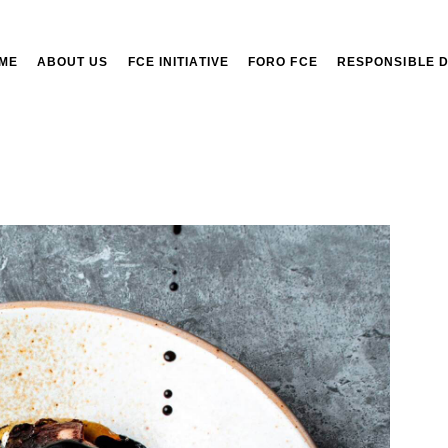
ME
ABOUT US
FCE INITIATIVE
FORO FCE
RESPONSIBLE 