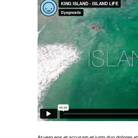
At vero eos et accusam et justo duo dolores et