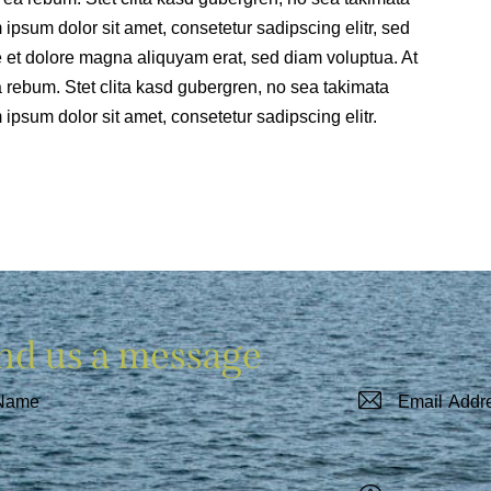
ipsum dolor sit amet, consetetur sadipscing elitr, sed
 et dolore magna aliquyam erat, sed diam voluptua. At
a rebum. Stet clita kasd gubergren, no sea takimata
ipsum dolor sit amet, consetetur sadipscing elitr.
nd us a message