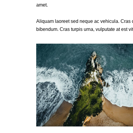
amet.
Aliquam laoreet sed neque ac vehicula. Cras c
bibendum. Cras turpis urna, vulputate at est vit