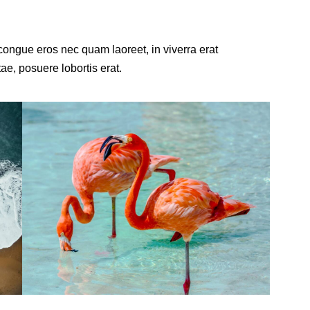
ongue eros nec quam laoreet, in viverra erat
ae, posuere lobortis erat.