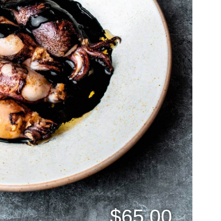
$65.00