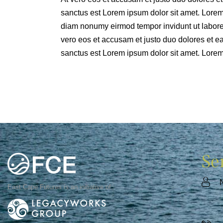
sanctus est Lorem ipsum dolor sit amet. Lorem 
diam nonumy eirmod tempor invidunt ut labore
vero eos et accusam et justo duo dolores et e
sanctus est Lorem ipsum dolor sit amet. Lorem 
Se
East Cape Futures is an initiative of: