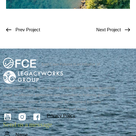
Prev Project
Next Project
East Cape Futures is an initiative of:
LegacyWorks Group is an alliance of independent entities operating
under an affiliation agreement and committed to fostering positive
environmental, social, and economic development to create
enduring benefits in the communities we call home.
Privacy Policy
Send us a message