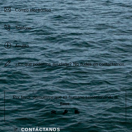
Por favor, demuestre que es humano seleccionando la
llave
.