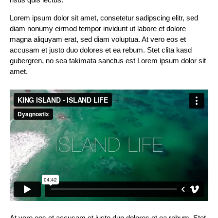
Lorem ipsum dolor sit amet, consetetur sadipscing elitr, sed
diam nonumy eirmod tempor invidunt ut labore et dolore
magna aliquyam erat, sed diam voluptua. At vero eos et
accusam et justo duo dolores et ea rebum. Stet clita kasd
gubergren, no sea takimata sanctus est Lorem ipsum dolor sit
amet.
At vero eos et accusam et justo duo dolores et ea rebum. Stet