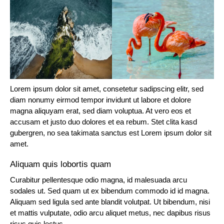
Lorem ipsum dolor sit amet, consetetur sadipscing elitr, sed
diam nonumy eirmod tempor invidunt ut labore et dolore
magna aliquyam erat, sed diam voluptua. At vero eos et
accusam et justo duo dolores et ea rebum. Stet clita kasd
gubergren, no sea takimata sanctus est Lorem ipsum dolor sit
amet.
Aliquam quis lobortis quam
Curabitur pellentesque odio magna, id malesuada arcu
sodales ut. Sed quam ut ex bibendum commodo id id magna.
Aliquam sed ligula sed ante blandit volutpat. Ut bibendum, nisi
et mattis vulputate, odio arcu aliquet metus, nec dapibus risus
risus quis lectus.