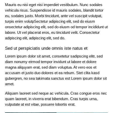
Mauris eu nisi eget nisi imperdiet vestibulum. Nunc sodales
vehicula risus. Suspendisse id mauris sodales, blandit tortor
eu, sodales justo. Morbi tincidunt, ante vel suscipit volutpat,
turpis enim volutpSectetur adipiscing elit, sed do eiusm
onsectetur adipiscing elit, sed do eiusm od tempor incididunt ut
labore. Ut vel placerat eros, eu tincidunt velit. Consectetur
adipiscing elit, adipiscing elit, sed do.
Sed ut perspiciatis unde omnis iste natus et
Lorem ipsum dolor sit amet, consetetur sadipscing elitr, sed
diam nonumy eirmod tempor invidunt ut labore et dolore
magna aliquyam erat, sed diam voluptua. At vero eos et
accusam et justo duo dolores et ea rebum. Stet clita kasd
gubergren, no sea takimata sanctus est Lorem ipsum dolor sit
amet.
Aliquam laoreet sed neque ac vehicula. Cras congue eros nec
quam laoreet, in viverra erat bibendum. Cras turpis urna,
vulputate at est vitae, posuere lobortis erat.