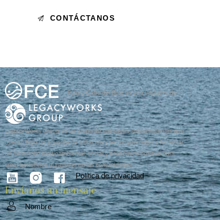
Futuro Cabo del Este es una iniciativa de:
LegacyWorks Group es un grupo de entidades independientes que
operan bajo un acuerdo de afiliación y se comprometen a fomentar
un desarrollo medioambiental, social y económico positivo para
crear beneficios duraderos en las comunidades.
Política de privacidad
Envíanos un mensaje