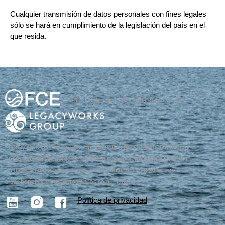
Cualquier transmisión de datos personales con fines legales
sólo se hará en cumplimiento de la legislación del país en el
que resida.
Futuro Cabo del Este es una iniciativa de:
LegacyWorks Group es un grupo de entidades independientes que
operan bajo un acuerdo de afiliación y se comprometen a fomentar
un desarrollo medioambiental, social y económico positivo para
crear beneficios duraderos en las comunidades.
Política de privacidad