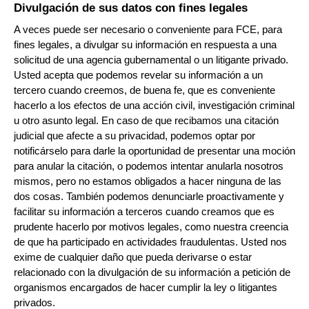
Divulgación de sus datos con fines legales
A veces puede ser necesario o conveniente para FCE, para
fines legales, a divulgar su información en respuesta a una
solicitud de una agencia gubernamental o un litigante privado.
Usted acepta que podemos revelar su información a un
tercero cuando creemos, de buena fe, que es conveniente
hacerlo a los efectos de una acción civil, investigación criminal
u otro asunto legal. En caso de que recibamos una citación
judicial que afecte a su privacidad, podemos optar por
notificárselo para darle la oportunidad de presentar una moción
para anular la citación, o podemos intentar anularla nosotros
mismos, pero no estamos obligados a hacer ninguna de las
dos cosas. También podemos denunciarle proactivamente y
facilitar su información a terceros cuando creamos que es
prudente hacerlo por motivos legales, como nuestra creencia
de que ha participado en actividades fraudulentas. Usted nos
exime de cualquier daño que pueda derivarse o estar
relacionado con la divulgación de su información a petición de
organismos encargados de hacer cumplir la ley o litigantes
privados.