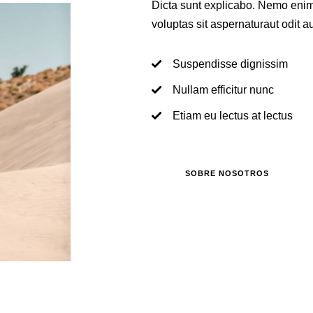
Dicta sunt explicabo. Nemo eni
voluptas sit aspernaturaut odit au
Suspendisse dignissim
Nullam efficitur nunc
Etiam eu lectus at lectus
SOBRE NOSOTROS