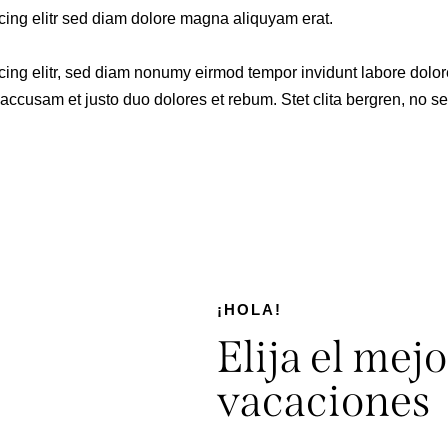
cing elitr sed diam dolore magna aliquyam erat.
cing elitr, sed diam nonumy eirmod tempor invidunt labore dolor
accusam et justo duo dolores et rebum. Stet clita bergren, no s
¡HOLA!
Elija el mejo
vacaciones