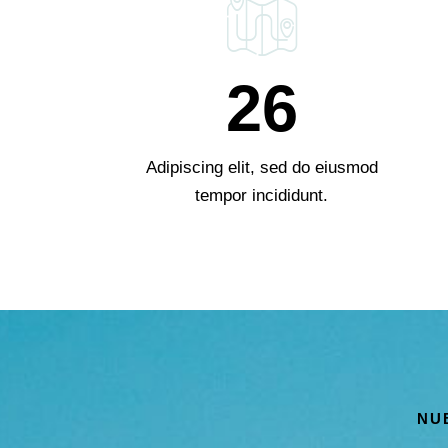
26
Adipiscing elit, sed do eiusmod
tempor incididunt.
NU