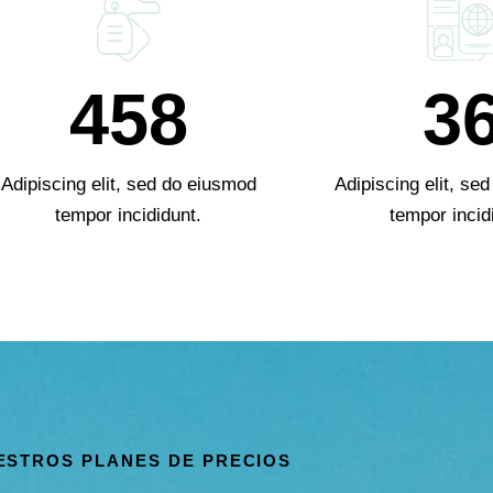
458
3
Adipiscing elit, sed do eiusmod
Adipiscing elit, se
tempor incididunt.
tempor incid
ESTROS PLANES DE PRECIOS