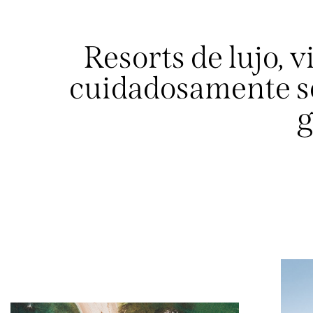
Resorts de lujo, v
cuidadosamente se