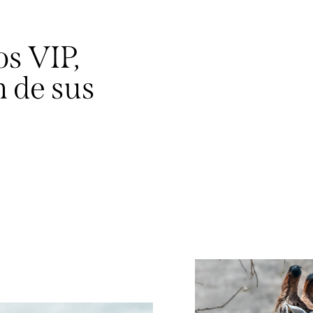
os VIP,
 de sus