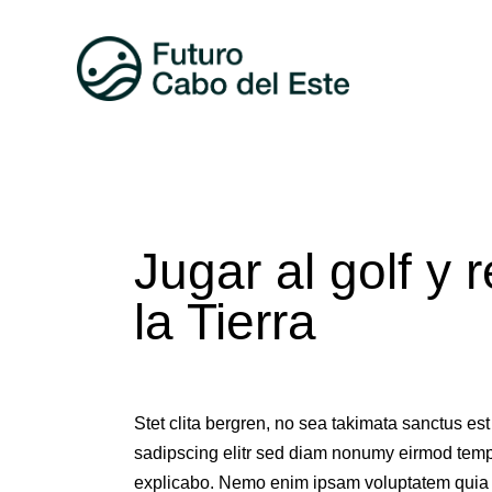
Jugar al golf y 
la Tierra
Stet clita bergren, no sea takimata sanctus es
sadipscing elitr sed diam nonumy eirmod tempo
explicabo. Nemo enim ipsam voluptatem quia vol