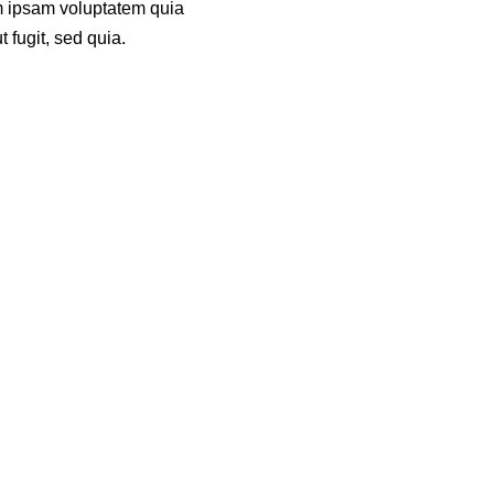
m ipsam voluptatem quia
t fugit, sed quia.