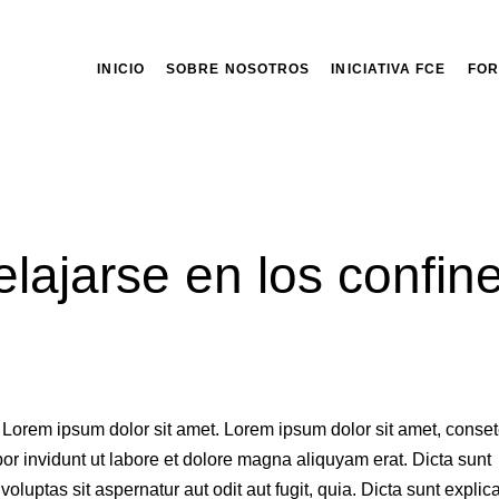
INICIO
SOBRE NOSOTROS
INICIATIVA FCE
FOR
relajarse en los confin
t Lorem ipsum dolor sit amet. Lorem ipsum dolor sit amet, conset
r invidunt ut labore et dolore magna aliquyam erat. Dicta sunt
uptas sit aspernatur aut odit aut fugit, quia. Dicta sunt explic