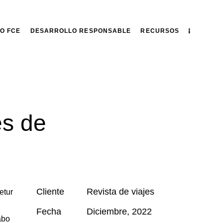
O FCE
DESARROLLO RESPONSABLE
RECURSOS
es de
Cliente
Revista de viajes
etur
Fecha
Diciembre, 2022
abo